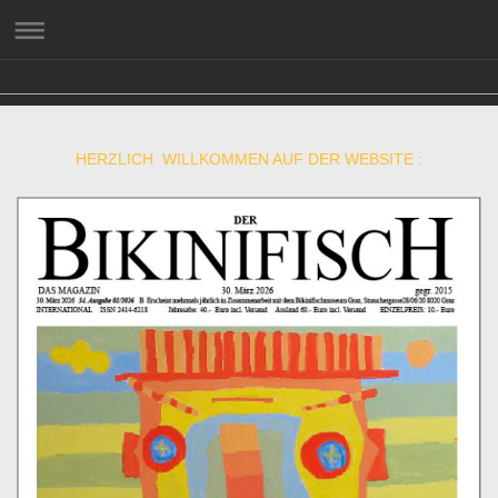
HERZLICH WILLKOMMEN AUF DER WEBSITE :